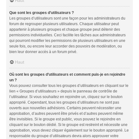
Haut
Que sont les groupes d’utilisateurs ?
Les groupes d’utilisateurs sont une façon pour les administrateurs du
forum de regrouper plusieurs utilisateurs. Chaque utilisateur peut
appartenir à plusieurs groupes et chaque groupe peut détenir des
permissions individuelles. Ceci facilite les tâches aux administrateurs
qui pourront modifier les permissions de plusieurs utilisateurs en une
seule fois, ou encore leur accorder des pouvoirs de modération, ou
bien leur donner accès à un forum privé.
Haut
Où sont les groupes d’utilisateurs et comment puis-je en rejoindre
un ?
Vous pouvez consulter tous les groupes d’utilisateurs en cliquant sur le
lien « Groupes d’utilisateurs » depuis le panneau de contrôle de
l’utilisateur. Si vous souhaitez en rejoindre un, cliquez sur le bouton
approprié. Cependant, tous les groupes d’utilisateurs ne sont pas
ouverts aux nouvelles adhésions. Certains peuvent nécessiter une
approbation, d’autres peuvent être privés et d’autres peuvent même
être invisibles. Si le groupe est public, vous pouvez le rejoindre en
cliquant sur le bouton dédié. Si le groupe est restreint et nécessite une
approbation, vous devez cliquer également sur le bouton approprié. Le
responsable du groupe d’utilisateurs devra alors approuver votre