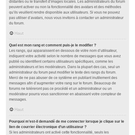
distantes ou le transfert d’images locales. Les administrateurs du forum
peuvent activer ou non la fonctionnalité des avatars et des méthodes
qu’ils veuillent rendre disponible aux utilisateurs. Si vous ne pouvez
pas utiliser d’avatars, nous vous invitons à contacter un administrateur
du forum.
Haut
Quel est mon rang et comment puis-je le modifier ?
Les rangs, qui apparaissent en dessous de votre nom d’utilisateur,
indiquent votre activité selon le nombre de messages que vous avez
publié ou identifient certains utilisateurs spécifiques, comme les
administrateurs et les modérateurs. Dans la plupart des cas, seul un
administrateur du forum peut modifier le texte des rangs du forum.
Merci de ne pas abuser de ce système en publiant inutilement des
messages afin d’augmenter votre rang sur le forum. Beaucoup de
forums ne toléreront pas ce procédé et un administrateur ou un
modérateur pourra vous sanctionner en abaissant votre compteur de
messages.
Haut
Pourquoi m’est-il demandé de me connecter lorsque je clique sur le
lien de courrier électronique d’un utilisateur ?
Si les administrateurs ont activé cette fonctionnalité, seuls les