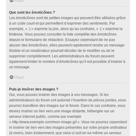
Haut
Que sont les émoticônes ?
Les émoticônes sont de petites images qui peuvent être utilisées grâce
à un code court et qui permettent d’exprimer des sentiments. Par
exemple, « :) » exprime la joie, alors qu’au contraire, « :( » exprime la
tristesse. Vous pouvez consulter la liste complète des émoticônes
depuis le formulaire de rédaction. Essayez cependant de ne pas
abuser des émoticônes, elles peuvent rapidement rendre un message
illisible et un modérateur pourrait décider de le modifier ou de le
supprimer complètement. Les administrateurs du forum peuvent
également limiter le nombre d’émoticônes qu’il est possible d’insérer à
un message.
Haut
Puis-je insérer des images ?
Oui, vous pouvez insérer des images à vos messages. Si les
administrateurs du forum ont autorisé l’insertion de pièces jointes, vous
pourrez transférer des images sur le forum. Dans le cas contraire, vous
devrez insérer un lien vers une image distante, hébergée sur un
serveur internet public, comme par exemple
« http://www.exemple.com/mon-image.gif ». Vous ne pourrez cependant
ni insérer de lien vers des images présentes sur votre propre ordinateur
(à moins, bien évidemment, que celui-ci soit en lui-même un serveur