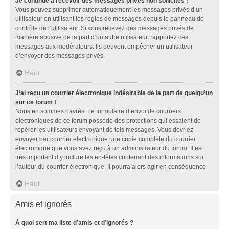
Je continue à recevoir des messages privés non sollicités !
Vous pouvez supprimer automatiquement les messages privés d’un
utilisateur en utilisant les règles de messages depuis le panneau de
contrôle de l’utilisateur. Si vous recevez des messages privés de
manière abusive de la part d’un autre utilisateur, rapportez ces
messages aux modérateurs. Ils peuvent empêcher un utilisateur
d’envoyer des messages privés.
Haut
J’ai reçu un courrier électronique indésirable de la part de quelqu’un
sur ce forum !
Nous en sommes navrés. Le formulaire d’envoi de courriers
électroniques de ce forum possède des protections qui essaient de
repérer les utilisateurs envoyant de tels messages. Vous devriez
envoyer par courrier électronique une copie complète du courrier
électronique que vous avez reçu à un administrateur du forum. Il est
très important d’y inclure les en-têtes contenant des informations sur
l’auteur du courrier électronique. Il pourra alors agir en conséquence.
Haut
Amis et ignorés
À quoi sert ma liste d’amis et d’ignorés ?