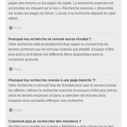
pages des forums ou les pages de sujets. La recherche avancée est
accessible en cliquant sur le lien « Recherche avancée » disponible
sur toutes les pages du forum. L’accès à la recherche dépend du style
utilisé.
Haut
Pourquoi ma recherche ne renvoie aucun résultat ?
Votre recherche était probablement trop vague ou incluait trop de
termes communs qui ne sont pas indexés par phpBB. Essayez d’être
plus précis et d’utiliser les différents filtres disponibles dans la
recherche avancée.
Haut
Pourquoi ma recherche renvoie à une page blanche ?!
Votre recherche a renvoyé trop de résultats pour que le serveur puisse
les afficher. Utilisez la recherche avancée et essayez d’être plus précis
dans les termes employés et dans la sélection des forums dans
lesquels vous souhaitez effectuer une recherche.
Haut
Comment puis-je rechercher des membres ?
Veuillez vous rendre sur la page « Membres » puis cliquer sur le lien