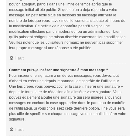
bouton adéquat, parfois dans une limite de temps après que le
message initial ait été publié. Si quelqu’un a déjà répondu à votre
message, un petit texte situé en dessous du message affichera le
nombre de fois que vous l’avez modifié, contenant la date et l’heure de
la modification. Ce petit texte n’apparaîtra pas s’il s’agit d’une
modification effectuée par un modérateur ou un administrateur, bien
qu’ils puissent rédiger une raison discrète concernant leur modification.
Veuillez noter que les utilisateurs normaux ne peuvent pas supprimer
leur propre message si une réponse a été publiée.
Haut
Comment puis-je insérer une signature à mon message ?
Pour insérer une signature à un de vos messages, vous devez tout
d’abord en créer une depuis le panneau de contrôle de l’utilisateur.
Une fois créée, vous pouvez cocher la case « Insérer une signature »
depuis le formulaire de rédaction afin d’insérer votre signature. Vous
pouvez également ajouter une signature qui sera insérée à tous vos
messages en cochant la case appropriée dans le panneau de contrôle
de l’utilisateur. Si vous choisissez cette dernière option, il ne vous sera
plus utile de spécifier sur chaque message votre souhait d’insérer votre
signature.
Haut