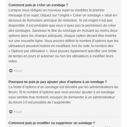
Comment puis-je créer un sondage ?
Lorsque vous rédigez un nouveau sujet ou modifiez le premier
message d’un sujet, cliquez sur l’onglet « Créer un sondage » situé en-
dessous du formulaire principal de rédaction. Si cet onglet n’est pas
disponible, il est probable que vous n’ayez pas la permission de créer
des sondages. Saisissez le titre du sondage en incluant au moins deux
options dans les champs adéquats, chaque option devant être insérée
sur une nouvelle ligne. Vous pouvez définir le nombre d’options que les
utilisateurs peuvent insérer en modifiant, lors du vote, le nombre des
« Options par utilisateur ». Vous pouvez également spécifier une limite
de temps en jours et autoriser ou non les utilisateurs à modifier leurs
votes.
Haut
Pourquoi ne puis-je pas ajouter plus d’options à un sondage ?
La limite d’options d’un sondage est décidée par les administrateurs du
forum. Si le nombre d’options que vous pouvez ajouter à un sondage
vous semble trop restreint, essayez de demander à un administrateur
du forum s’il est possible de l’augmenter.
Haut
Comment puis-je modifier ou supprimer un sondage ?