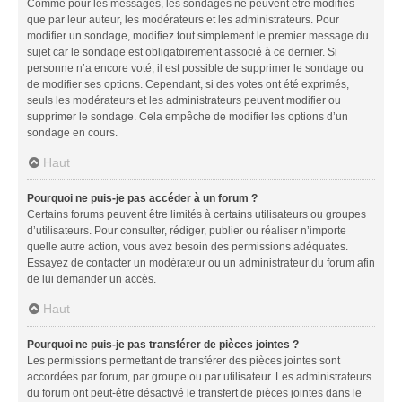
Comme pour les messages, les sondages ne peuvent être modifiés
que par leur auteur, les modérateurs et les administrateurs. Pour
modifier un sondage, modifiez tout simplement le premier message du
sujet car le sondage est obligatoirement associé à ce dernier. Si
personne n’a encore voté, il est possible de supprimer le sondage ou
de modifier ses options. Cependant, si des votes ont été exprimés,
seuls les modérateurs et les administrateurs peuvent modifier ou
supprimer le sondage. Cela empêche de modifier les options d’un
sondage en cours.
Haut
Pourquoi ne puis-je pas accéder à un forum ?
Certains forums peuvent être limités à certains utilisateurs ou groupes
d’utilisateurs. Pour consulter, rédiger, publier ou réaliser n’importe
quelle autre action, vous avez besoin des permissions adéquates.
Essayez de contacter un modérateur ou un administrateur du forum afin
de lui demander un accès.
Haut
Pourquoi ne puis-je pas transférer de pièces jointes ?
Les permissions permettant de transférer des pièces jointes sont
accordées par forum, par groupe ou par utilisateur. Les administrateurs
du forum ont peut-être désactivé le transfert de pièces jointes dans le