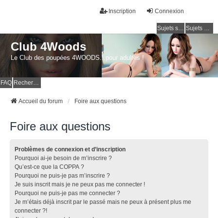
Inscription
Connexion
Sujets sans réponse
Sujets actifs
Club 4Woods
Le Club des poupées 4WOODS...pour adultes !
FAQ
Rechercher
Accueil du forum
Foire aux questions
Foire aux questions
Problèmes de connexion et d’inscription
Pourquoi ai-je besoin de m’inscrire ?
Qu’est-ce que la COPPA ?
Pourquoi ne puis-je pas m’inscrire ?
Je suis inscrit mais je ne peux pas me connecter !
Pourquoi ne puis-je pas me connecter ?
Je m’étais déjà inscrit par le passé mais ne peux à présent plus me
connecter ?!