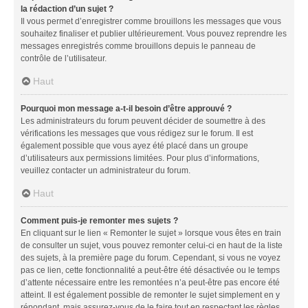
la rédaction d’un sujet ?
Il vous permet d’enregistrer comme brouillons les messages que vous
souhaitez finaliser et publier ultérieurement. Vous pouvez reprendre les
messages enregistrés comme brouillons depuis le panneau de
contrôle de l’utilisateur.
Haut
Pourquoi mon message a-t-il besoin d’être approuvé ?
Les administrateurs du forum peuvent décider de soumettre à des
vérifications les messages que vous rédigez sur le forum. Il est
également possible que vous ayez été placé dans un groupe
d’utilisateurs aux permissions limitées. Pour plus d’informations,
veuillez contacter un administrateur du forum.
Haut
Comment puis-je remonter mes sujets ?
En cliquant sur le lien « Remonter le sujet » lorsque vous êtes en train
de consulter un sujet, vous pouvez remonter celui-ci en haut de la liste
des sujets, à la première page du forum. Cependant, si vous ne voyez
pas ce lien, cette fonctionnalité a peut-être été désactivée ou le temps
d’attente nécessaire entre les remontées n’a peut-être pas encore été
atteint. Il est également possible de remonter le sujet simplement en y
répondant, mais assurez-vous de le faire tout en respectant les règles