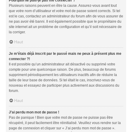
Pourquoi ne puis-je pas me connecter ?
Plusieurs raisons peuvent en être la cause. Assurez-vous avant tout
que votre nom d’utilisateur et votre mot de passe soient corrects. Si tel
est le cas, contactez un administrateur du forum afin de vous assurer de
ne pas avoir été banni. Il est également possible que le propriétaire du
site internet ait un problème de configuration et qu’il soit nécessaire de
la corriger.
Haut
Je m’étais déjà inscrit par le passé mais ne peux à présent plus me
connecter ?!
Il est possible qu’un administrateur ait désactivé ou supprimé votre
compte pour une quelconque raison. De plus, beaucoup de forums
suppriment périodiquement les utilisateurs inactifs afin de réduire la
taille de leur base de données. Si tel était le cas, inscrivez-vous de
nouveau et essayez de participer plus activement aux discussions du
forum.
Haut
J’ai perdu mon mot de passe !
Pas de panique ! Bien que votre mot de passe ne puisse pas être
récupéré, il peut facilement être réinitialisé. Veuillez vous rendre sur la
page de connexion et cliquer sur « J’ai perdu mon mot de passe ».