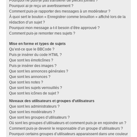
Pourquoi ne puis-je pas transférer de pièces jointes ?
Pourquoi ai-je reçu un avertissement ?
Comment puis-je rapporter des messages à un modérateur ?
À quoi sert le bouton « Enregistrer comme brouillon » affiché lors de la
rédaction d’un sujet ?
Pourquoi mon message a-t-il besoin d’être approuvé ?
Comment puis-je remonter mes sujets ?
Mise en forme et types de sujets
Qu’est-ce que le BBCode ?
Puis-je insérer du code HTML ?
Que sont les émoticônes ?
Puis-je insérer des images ?
Que sont les annonces générales ?
Que sont les annonces ?
Que sont les notes ?
Que sont les sujets verrouillés ?
Que sont les icônes de sujet ?
Niveaux des utilisateurs et groupes d’utilisateurs
Que sont les administrateurs ?
Que sont les modérateurs ?
Que sont les groupes d’utilisateurs ?
Où sont les groupes d’utilisateurs et comment puis-je en rejoindre un ?
Comment puis-je devenir le responsable d’un groupe d’utilisateurs ?
Pourquoi certains groupes d’utilisateurs apparaissent dans une couleur