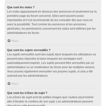
Que sont les notes ?
Les notes apparaissent en dessous des annonces et seulement sur la
première page du forum concerné. Elles sont souvent assez
importantes et il est recommandé de les consulter dès que vous en
avez la possibilité. Tout comme les annonces et les annonces
générales, les permissions concernant les notes sont définies par les
administrateurs du forum.
Haut
Que sont les sujets verrouillés ?
Les sujets verrouillés sont des sujets dans lesquels les utilisateurs ne
peuvent plus répondre et dans lesquels les sondages sont
automatiquement expirés. Les sujets peuvent être verrouillés par un
administrateur ou un modérateur du forum pour de multiples raisons.
Vous pouvez également verrouiller vos propres sujets, si cela a été
autorisé par les administrateurs.
Haut
Que sont les icônes de sujet ?
Les icônes de sujet sont de petites images que l’auteur peut insérer
afin d’illustrer le contenu de son sujet. Les administrateurs peuvent
désactiver cette fonctionnalité.