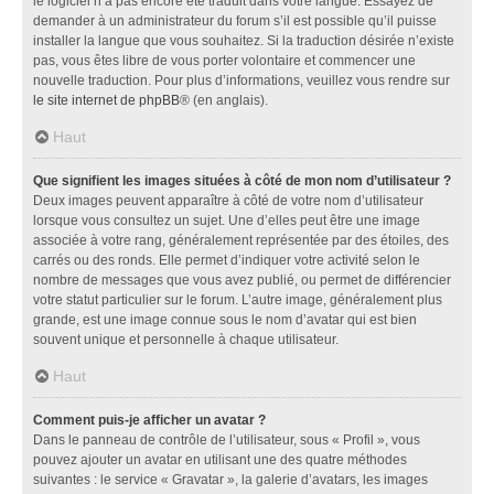
le logiciel n’a pas encore été traduit dans votre langue. Essayez de
demander à un administrateur du forum s’il est possible qu’il puisse
installer la langue que vous souhaitez. Si la traduction désirée n’existe
pas, vous êtes libre de vous porter volontaire et commencer une
nouvelle traduction. Pour plus d’informations, veuillez vous rendre sur
le site internet de phpBB
® (en anglais).
Haut
Que signifient les images situées à côté de mon nom d’utilisateur ?
Deux images peuvent apparaître à côté de votre nom d’utilisateur
lorsque vous consultez un sujet. Une d’elles peut être une image
associée à votre rang, généralement représentée par des étoiles, des
carrés ou des ronds. Elle permet d’indiquer votre activité selon le
nombre de messages que vous avez publié, ou permet de différencier
votre statut particulier sur le forum. L’autre image, généralement plus
grande, est une image connue sous le nom d’avatar qui est bien
souvent unique et personnelle à chaque utilisateur.
Haut
Comment puis-je afficher un avatar ?
Dans le panneau de contrôle de l’utilisateur, sous « Profil », vous
pouvez ajouter un avatar en utilisant une des quatre méthodes
suivantes : le service « Gravatar », la galerie d’avatars, les images