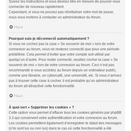
Suivez les instructions et vous devriez être en mesure de pouvoir vous
connecter de nouveau rapidement.
Cependant, si vous ne pouvez pas réinitialiser votre mot de passe,
nous vous invitons à contacter un administrateur du forum.
Haut
Pourquoi suis-je déconnecté automatiquement ?
Si vous ne cochez pas la case « Se souvenir de moi » lors de votre
connexion au forum, vous ne resterez connecté que pour une période
prédéfinie. Cela permet d’éviter que votre compte soit utilisé par
quelqu’un d’autre. Pour rester connecté, veuillez cocher la case « Se
souvenir de moi » lors de votre connexion au forum. Ceci n’est pas
recommandé si vous accédez au forum depuis un ordinateur public,
comme une librairie, un cybercafé, une université, etc. Si vous n’arrivez
pas à trouver cette case à cocher, il est probable qu’un administrateur
du forum ait désactivé cette fonctionnalité.
Haut
À quoi sert « Supprimer les cookies » ?
Cette option vous permet d’effacer tous les cookies générés par phpBB
3.3 qui conservent votre authentification et votre connexion au forum.
Les cookies permettent également d’enregistrer le statut des messages
(s’ils sont lus ou non lus) dans le cas où cette fonctionnalité a été