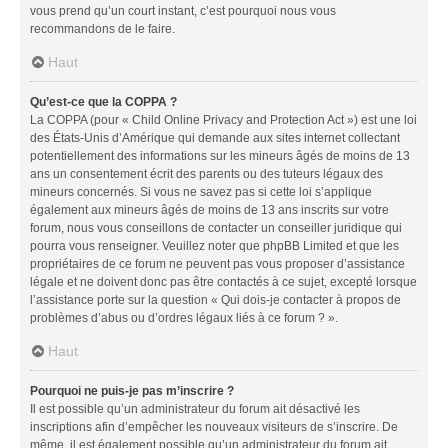
vous prend qu’un court instant, c’est pourquoi nous vous
recommandons de le faire.
Haut
Qu’est-ce que la COPPA ?
La COPPA (pour « Child Online Privacy and Protection Act ») est une loi
des États-Unis d’Amérique qui demande aux sites internet collectant
potentiellement des informations sur les mineurs âgés de moins de 13
ans un consentement écrit des parents ou des tuteurs légaux des
mineurs concernés. Si vous ne savez pas si cette loi s’applique
également aux mineurs âgés de moins de 13 ans inscrits sur votre
forum, nous vous conseillons de contacter un conseiller juridique qui
pourra vous renseigner. Veuillez noter que phpBB Limited et que les
propriétaires de ce forum ne peuvent pas vous proposer d’assistance
légale et ne doivent donc pas être contactés à ce sujet, excepté lorsque
l’assistance porte sur la question « Qui dois-je contacter à propos de
problèmes d’abus ou d’ordres légaux liés à ce forum ? ».
Haut
Pourquoi ne puis-je pas m’inscrire ?
Il est possible qu’un administrateur du forum ait désactivé les
inscriptions afin d’empêcher les nouveaux visiteurs de s’inscrire. De
même, il est également possible qu’un administrateur du forum ait