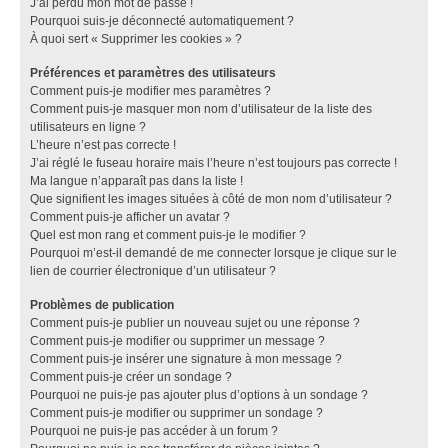
J’ai perdu mon mot de passe !
Pourquoi suis-je déconnecté automatiquement ?
À quoi sert « Supprimer les cookies » ?
Préférences et paramètres des utilisateurs
Comment puis-je modifier mes paramètres ?
Comment puis-je masquer mon nom d’utilisateur de la liste des
utilisateurs en ligne ?
L’heure n’est pas correcte !
J’ai réglé le fuseau horaire mais l’heure n’est toujours pas correcte !
Ma langue n’apparaît pas dans la liste !
Que signifient les images situées à côté de mon nom d’utilisateur ?
Comment puis-je afficher un avatar ?
Quel est mon rang et comment puis-je le modifier ?
Pourquoi m’est-il demandé de me connecter lorsque je clique sur le
lien de courrier électronique d’un utilisateur ?
Problèmes de publication
Comment puis-je publier un nouveau sujet ou une réponse ?
Comment puis-je modifier ou supprimer un message ?
Comment puis-je insérer une signature à mon message ?
Comment puis-je créer un sondage ?
Pourquoi ne puis-je pas ajouter plus d’options à un sondage ?
Comment puis-je modifier ou supprimer un sondage ?
Pourquoi ne puis-je pas accéder à un forum ?