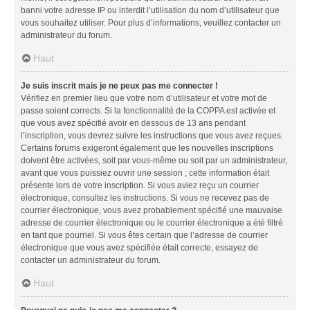
banni votre adresse IP ou interdit l’utilisation du nom d’utilisateur que
vous souhaitez utiliser. Pour plus d’informations, veuillez contacter un
administrateur du forum.
Haut
Je suis inscrit mais je ne peux pas me connecter !
Vérifiez en premier lieu que votre nom d’utilisateur et votre mot de
passe soient corrects. Si la fonctionnalité de la COPPA est activée et
que vous avez spécifié avoir en dessous de 13 ans pendant
l’inscription, vous devrez suivre les instructions que vous avez reçues.
Certains forums exigeront également que les nouvelles inscriptions
doivent être activées, soit par vous-même ou soit par un administrateur,
avant que vous puissiez ouvrir une session ; cette information était
présente lors de votre inscription. Si vous aviez reçu un courrier
électronique, consultez les instructions. Si vous ne recevez pas de
courrier électronique, vous avez probablement spécifié une mauvaise
adresse de courrier électronique ou le courrier électronique a été filtré
en tant que pourriel. Si vous êtes certain que l’adresse de courrier
électronique que vous avez spécifiée était correcte, essayez de
contacter un administrateur du forum.
Haut