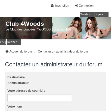
Inscription
Connexion
Sujets sans réponse
Sujets actifs
Club 4Woods
Le Club des poupées 4WOODS...pour adultes !
FAQ
Rechercher
Accueil du forum
Contacter un administrateur du forum
Contacter un administrateur du forum
Destinataire :
Administrateur
Votre adresse de courriel :
Votre nom :