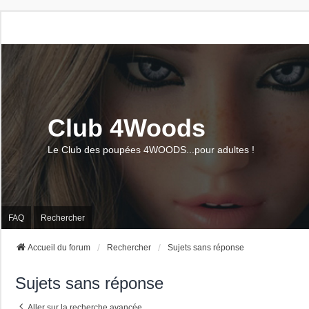
Club 4Woods
Le Club des poupées 4WOODS...pour adultes !
FAQ
Rechercher
Accueil du forum
Rechercher
Sujets sans réponse
Sujets sans réponse
Aller sur la recherche avancée