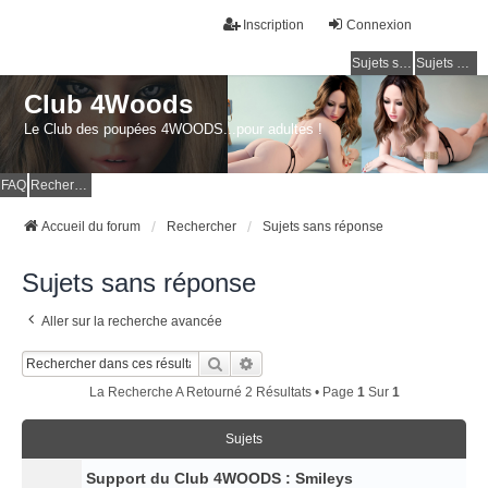
Inscription
Connexion
Sujets sans réponse
Sujets actifs
Club 4Woods
Le Club des poupées 4WOODS...pour adultes !
FAQ
Rechercher
Accueil du forum
Rechercher
Sujets sans réponse
Sujets sans réponse
Aller sur la recherche avancée
Rechercher
Recherche Avancée
La Recherche A Retourné 2 Résultats • Page
1
Sur
1
Sujets
Support du Club 4WOODS : Smileys