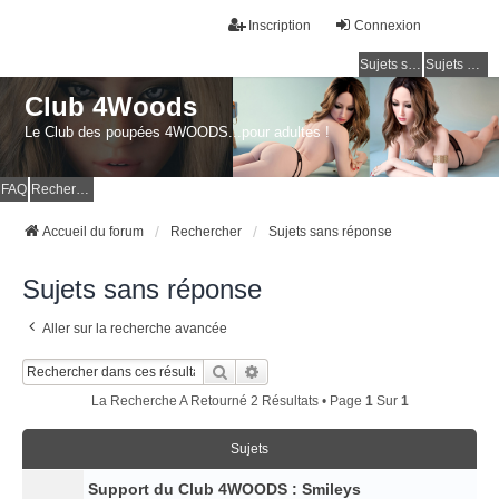
Inscription
Connexion
Sujets sans réponse
Sujets actifs
Club 4Woods
Le Club des poupées 4WOODS...pour adultes !
FAQ
Rechercher
Accueil du forum
Rechercher
Sujets sans réponse
Sujets sans réponse
Aller sur la recherche avancée
Rechercher
Recherche Avancée
La Recherche A Retourné 2 Résultats • Page
1
Sur
1
Sujets
Support du Club 4WOODS : Smileys