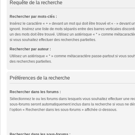
Requête de la recherche
Rechercher par mots-clés :
Insérez le caractère « + » devant un mot qui doit être trouvé et « - » devant un
ignoré. Insérez une liste de mots séparés entre des barres verticales disconti
un des mots doit être trouvé. Utilisez un astérisque « * » comme métacaractè
si vous souhaitez effectuer des recherches partielles.
Rechercher par auteur :
Utilisez un astérisque « * » comme métacaractère passe-partout si vous souh
des recherches partielles.
Préférences de la recherche
Rechercher dans les forums :
Sélectionnez le ou les forums dans lesquels vous souhaitez effectuer une re
sous-forums seront automatiquement inclus dans la recherche si vous ne dé
l’option « Rechercher dans les sous-forums » affichée ci-dessous.
Rechercher dans les sous-forums :