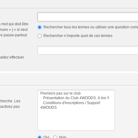
 mot qui doit être
Rechercher tous les termes ou utiliser une question co
nues « | » si seul
re passe-partout
Rechercher n’importe quel de ces termes
aitez effectuer
cherche. Les
sactivez pas
Oui
Non