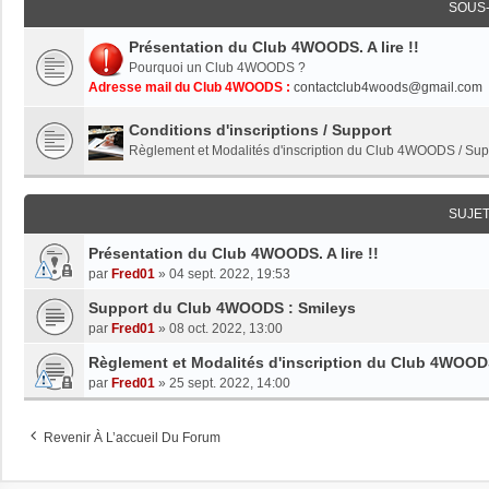
SOUS
Présentation du Club 4WOODS. A lire !!
Pourquoi un Club 4WOODS ?
Adresse mail du Club 4WOODS :
contactclub4woods@gmail.com
Conditions d'inscriptions / Support
Règlement et Modalités d'inscription du Club 4WOODS / S
SUJET
Présentation du Club 4WOODS. A lire !!
par
Fred01
»
04 sept. 2022, 19:53
Support du Club 4WOODS : Smileys
par
Fred01
»
08 oct. 2022, 13:00
Règlement et Modalités d'inscription du Club 4WOO
par
Fred01
»
25 sept. 2022, 14:00
Revenir À L’accueil Du Forum