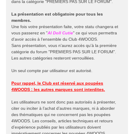
dans la catégorie "PREMIERS PAS SUR LE FORUM".
La présentation est obligatoire pour tous les
membres.
Une fois votre présentation faite, votre statu changera et
vous passerez en "
AI Doll Cutie
" ce qui vous permettra
d'avoir accès à l'ensemble du Club 4WOODS.
Sans présentation, vous n'aurez accès qu'à la première
catégorie du forum "PREMIERS PAS SUR LE FORUM".
Les autres catégories resteront verrouillées.
Un seul compte par utilisateur est autorisé.
Pour rappel, le Club est réservé aux poupées
4WOODS : les autres marques sont interdites.
Les utilisateurs ne sont donc pas autorisés à présenter,
citer ou inciter à l’achat d’autres marques, ni à aborder
des thématiques qui ne concernent pas les poupées
4WOODS. Les conseils, articles techniques et retours
d’expérience publiés par les utilisateurs doivent
impérativement concerner les poupées 4WOODS.