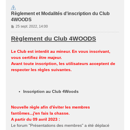
Règlement et Modalités d'inscription du Club
4WOODS
M
25 sept. 2022, 14:00
e
s
Règlement du Club 4WOODS
s
a
Le Club est interdit au mineur. En vous inscrivant,
g
vous certifiez être majeur.
e
Avant toute inscription, les utilisateurs acceptent de
respecter les règles suivantes.
Inscription au Club 4Woods
Nouvelle règle afin d'éviter les membres
fantômes...j'en fais la chasse.
A partir du 09 avril 2023 :
Le forum "Présentations des membres" a été déplacé